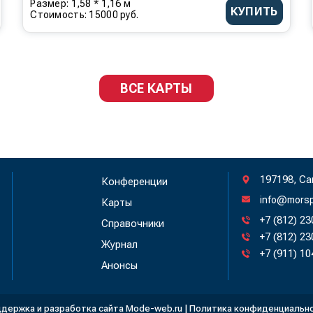
Размер: 1,58 * 1,16 м
КУПИТЬ
Стоимость: 15000 руб.
ВСЕ КАРТЫ
197198, Са
Конференции
info@morsp
Карты
+7 (812) 2
Справочники
+7 (812) 2
Журнал
+7 (911) 1
Анонсы
держка и разработка сайта
Mode-web.ru
|
Политика конфиденциальн