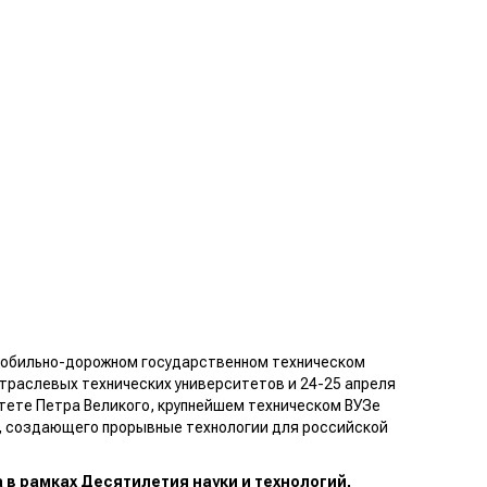
мобильно-дорожном государственном техническом
траслевых технических университетов и 24-25 апреля
тете Петра Великого, крупнейшем техническом ВУЗе
, создающего прорывные технологии для российской
 в рамках Десятилетия науки и технологий,