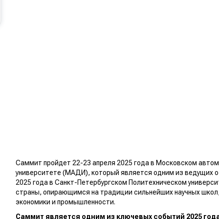
Саммит пройдет 22-23 апреля 2025 года в Московском авто
университете (МАДИ), который является одним из ведущих о
2025 года в Санкт-Петербургском Политехническом универси
страны, опирающимся на традиции сильнейших научных школ
экономики и промышленности.
Саммит является одним из ключевых событий 2025 года