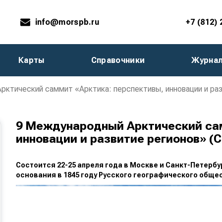
info@morspb.ru
+7 (812)
Карты
Справочники
Журна
ктический саммит «Арктика: перспективы, инновации и раз
9 Международный Арктический сам
инновации и развитие регионов» (
С
остоится 22-25 апреля года в Москве и Санкт-Петерб
основания в 1845 году Русского географического обще