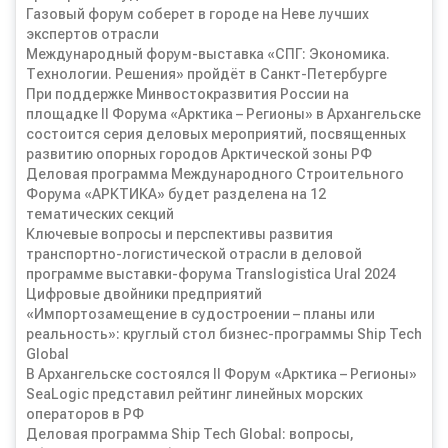
Газовый форум соберет в городе на Неве лучших
экспертов отрасли
Международный форум-выставка «СПГ: Экономика.
Технологии. Решения» пройдёт в Санкт-Петербурге
При поддержке Минвостокразвития России на
площадке II Форума «Арктика – Регионы» в Архангельске
состоится серия деловых мероприятий, посвященных
развитию опорных городов Арктической зоны РФ
Деловая программа Международного Строительного
Форума «АРКТИКА» будет разделена на 12
тематических секций
Ключевые вопросы и перспективы развития
транспортно-логистической отрасли в деловой
программе выставки-форума Translogistica Ural 2024
Цифровые двойники предприятий
«Импортозамещение в судостроении – планы или
реальность»: круглый стол бизнес-программы Ship Tech
Global
В Архангельске состоялся II Форум «Арктика – Регионы»
SeaLogic представил рейтинг линейных морских
операторов в РФ
Деловая программа Ship Tech Global: вопросы,