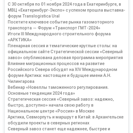
С 30 октября по 01 ноября 2024 года в Екатеринбурге, в
МВЦ «Екатеринбург-Экспо» с успехом прошла выставка-
форум Translogistica Ural
Посетите ключевое событие рынка газомоторного
транспорта — Форум «Транспорт ГМТ-2024»
Итоги III Международного строительного форума
«АРКТИКА»
Пленарная сессия и тематические круглые столы: на
официальном сайте Стратегической сессии «Северный
завоз» опубликована деловая программа мероприятия
Влияние миграционных процессов на развитие
Российского Севера обсудят на XIV Международном
форуме Арктика: настоящее и будущее имени А.Н.
Чилингарова
Вебинар «Новеллы таможенного регулирования.
Основные тенденции 2024 года»
Стратегическая сессия «Северный завоз: надежно,
быстро, доступно» начала свою работу в
Национальном центре «Россия» в Москве
Арктика, Севморпуть и маршрут в Китай: в Архангельске
обсудили проекты в северных регионах
Северный завоз станет еще надежнее, быстрее и