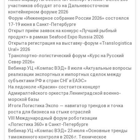
участников обсудят это на Дальневосточном
контейнерном форуме 2026
Форум «Инженерное собрание России 2026» состоялся
17-19 июня в Санкт-Петербурге
Открыт приём заявок на конкурс «Лучший рыбный
продукт» в рамках Seafood Expo Russia 2026
Открыта регистрация на выставку-форум «Translogistica
Ural» 2026
Транспортно-логистический форум «Курс на Русский
Север 2026»
Вебинар УЦ «Компас ВЭД» 8 июля «Актуальные вопросы
реализации экспортных и импортных сделок между
субъектами РФ и стран СНГ и ЕАЭС»
На ледоколе «Красин» состоится концерт
Адмиралтейского оркестра Ленинградской военно-
морской базы
Итоги Логистика Экспо — навигатор трендов и точка
роста для бизнеса на стыке отраслей
VIII Международный форум роботизации
«Логистика 360» в Санкт-Петербурге
Вебинар УЦ «Компас ВЭД» 23 июля «Основные тренды
таможенного контроля в 2026 г. Техническое