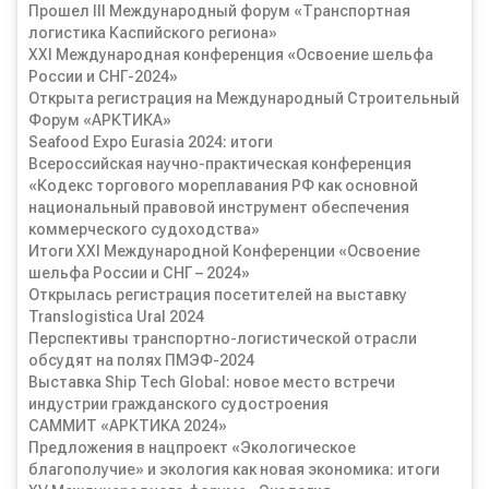
Прошел III Международный форум «Транспортная
логистика Каспийского региона»
XXI Международная конференция «Освоение шельфа
России и СНГ-2024»
Открыта регистрация на Международный Строительный
Форум «АРКТИКА»
Seafood Expo Eurasia 2024: итоги
Всероссийская научно-практическая конференция
«Кодекс торгового мореплавания РФ как основной
национальный правовой инструмент обеспечения
коммерческого судоходства»
Итоги XXI Международной Конференции «Освоение
шельфа России и СНГ – 2024»
Открылась регистрация посетителей на выставку
Translogistica Ural 2024
Перспективы транспортно-логистической отрасли
обсудят на полях ПМЭФ-2024
Выставка Ship Tech Global: новое место встречи
индустрии гражданского судостроения
САММИТ «АРКТИКА 2024»
Предложения в нацпроект «Экологическое
благополучие» и экология как новая экономика: итоги