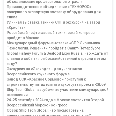
объединяющие профессионалов отрасли
Производственное объединение «ТЕХНОРОС»
завершило экспортную поставку оборудования для
слипа
Уличная выставка техники СПГ и экскурсия на завод
«КриоГаз»
Российский нефтегазовый технический конгресс
пройдет в Москве
Международный форум-выставка «СПГ: Экономика.
Технологии. Решения» пройдёт в Санкт-Петербурге
Global Fishery Forum & Seafood Expo Russia: что ждать от
главного события рыбохозяйственной отрасли в этом
году?
Экскурсия на «Экоходе» – для участников
Всероссийского круизного форума
Завод ОСК «Красное Сормово» приступил к
строительству пятидесятого сухогруза проекта RSD59
Ship Tech Global: зарубежные участники международной
экспозиции
24–25 сентября 2024 года в Москве состоится Второй
Всероссийский Морской конгресс
Обзор Ship Tech Global: что посмотреть на
специализированной экспозиции в этом году?