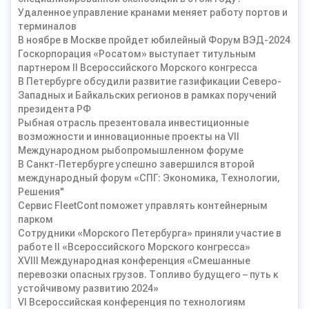
Удаленное управление кранами меняет работу портов и
терминалов
В ноябре в Москве пройдет юбилейный Форум ВЭД-2024
Госкорпорация «Росатом» выступает титульным
партнером II Всероссийского Морского конгресса
В Петербурге обсудили развитие газификации Северо-
Западных и Байкальских регионов в рамках поручений
президента РФ
Рыбная отрасль презентовала инвестиционные
возможности и инновационные проекты на VII
Международном рыбопромышленном форуме
В Санкт-Петербурге успешно завершился второй
международный форум «СПГ: Экономика, Технологии,
Решения"
Сервис FleetCont поможет управлять контейнерным
парком
Сотрудники «Морского Петербурга» приняли участие в
работе II «Всероссийского Морского конгресса»
XVIII Международная конференция «Смешанные
перевозки опасных грузов. Топливо будущего – путь к
устойчивому развитию 2024»
VI Всероссийская конференция по технологиям