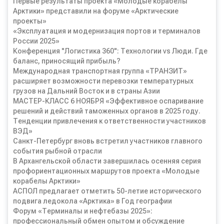
Первые результаты проекта «Молодые корабелы
Арктики» представили на форуме «Арктические
проекты»
«Эксплуатация и модернизация портов и терминалов
России 2025»
Конференция "Логистика 360": Технологии vs Люди. Где
баланс, приносящий прибыль?
Международная транспортная группа «ТРАНЗИТ»
расширяет возможности перевозки температурных
грузов на Дальний Восток и в страны Азии
МАСТЕР-КЛАСС 6 НОЯБРЯ «Эффективное оспаривание
решений и действий таможенных органов в 2025 году.
Тенденции привлечения к ответственности участников
ВЭД»
Санкт-Петербург вновь встретил участников главного
события рыбной отрасли
В Архангельской области завершилась осенняя серия
профориентационных маршрутов проекта «Молодые
корабелы Арктики»
АСПОЛ предлагает отметить 50-летие исторического
подвига ледокола «Арктика» в Год географии
Форум «Терминалы и нефтебазы 2025»:
профессиональный обмен опытом и обсуждение