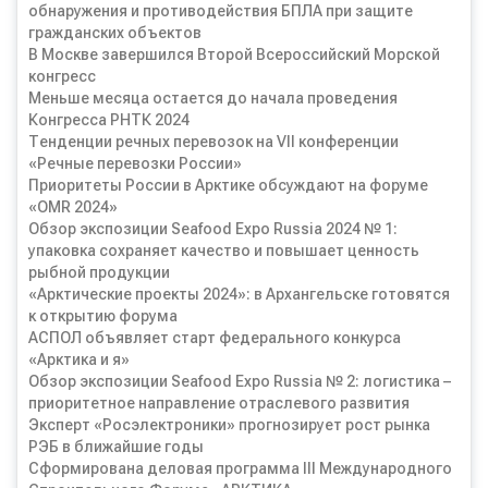
обнаружения и противодействия БПЛА при защите
гражданских объектов
В Москве завершился Второй Всероссийский Морской
конгресс
Меньше месяца остается до начала проведения
Конгресса РНТК 2024
Тенденции речных перевозок на VII конференции
«Речные перевозки России»
Приоритеты России в Арктике обсуждают на форуме
«OMR 2024»
Обзор экспозиции Seafood Expo Russia 2024 № 1:
упаковка сохраняет качество и повышает ценность
рыбной продукции
«Арктические проекты 2024»: в Архангельске готовятся
к открытию форума
АСПОЛ объявляет старт федерального конкурса
«Арктика и я»
Обзор экспозиции Seafood Expo Russia № 2: логистика –
приоритетное направление отраслевого развития
Эксперт «Росэлектроники» прогнозирует рост рынка
РЭБ в ближайшие годы
Сформирована деловая программа III Международного