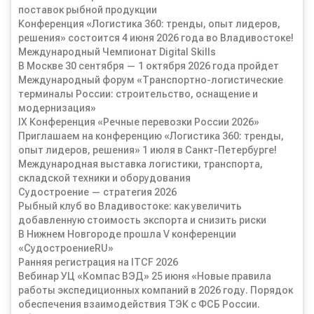
поставок рыбной продукции
Конференция «Логистика 360: тренды, опыт лидеров,
решения» состоится 4 июня 2026 года во Владивостоке!
Международный Чемпионат Digital Skills
В Москве 30 сентября — 1 октября 2026 года пройдет
Международный форум «Транспортно-логистические
терминалы России: строительство, оснащение и
модернизация»
IX Конференция «Речные перевозки России 2026»
Приглашаем на конференцию «Логистика 360: тренды,
опыт лидеров, решения» 1 июля в Санкт-Петербурге!
Международная выставка логистики, транспорта,
складской техники и оборудования
Судостроение — стратегия 2026
Рыбный клуб во Владивостоке: как увеличить
добавленную стоимость экспорта и снизить риски
В Нижнем Новгороде прошла V конференции
«СудостроениеRU»
Ранняя регистрация на ITCF 2026
Вебинар УЦ «Компас ВЭД» 25 июня «Новые правила
работы экспедиционных компаний в 2026 году. Порядок
обеспечения взаимодействия ТЭК с ФСБ России.