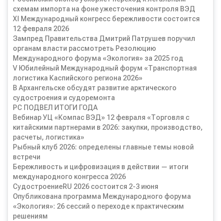
схемам импорта на фоне ужесточения контроля ВЭД
XI Международный конгресс бережливости состоится
12 февраля 2026
Зампред Правительства Дмитрий Патрушев поручил
органам власти рассмотреть Резолюцию
Международного форума «Экология» за 2025 год
V Юбилейный Международный форум «Транспортная
логистика Каспийского региона 2026»
В Архангельске обсудят развитие арктического
судостроения и судоремонта
РС ПОДВЕЛ ИТОГИ ГОДА
Вебинар УЦ «Компас ВЭД» 12 февраля «Торговля с
китайскими партнерами в 2026: закупки, производство,
расчеты, логистика»
Рыбный клуб 2026: определены главные темы новой
встречи
Бережливость и цифровизация в действии — итоги
международного конгресса 2026
СудостроениеRU 2026 состоится 2-3 июня
Опубликована программа Международного форума
«Экология»: 26 сессий о переходе к практическим
решениям