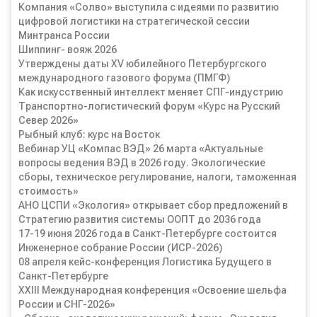
Компания «Солво» выступила с идеями по развитию
цифровой логистики на стратегической сессии
Минтранса России
Шиппинг- вояж 2026
Утверждены даты XV юбилейного Петербургского
международного газового форума (ПМГФ)
Как искусственный интеллект меняет СПГ-индустрию
Транспортно-логистический форум «Курс на Русский
Север 2026»
Рыбный клуб: курс на Восток
Вебинар УЦ «Компас ВЭД» 26 марта «Актуальные
вопросы ведения ВЭД в 2026 году. Экологические
сборы, техническое регулирование, налоги, таможенная
стоимость»
АНО ЦСПИ «Экология» открывает сбор предложений в
Стратегию развития системы ООПТ до 2036 года
17-19 июня 2026 года в Санкт-Петербурге состоится
Инженерное собрание России (ИСР-2026)
08 апреля кейс-конференция Логистика Будущего в
Санкт-Петербурге
XXIII Международная конференция «Освоение шельфа
России и СНГ-2026»