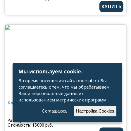
КУПИТЬ
Мы используем cookie.
Во время посещения сайта morspb.ru Вы
соглашаетесь с тем, что мы обрабатываем
Ваши персональные данные с
использованием метрических программ.
Карта «Судостроение России» 2025 г.
Соглашаюсь
Настройка Cookies
Размер: 1,58 * 1,16 м
Стоимость: 15000 руб.