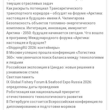
текущих отраслевых задач
Как раскрыть потенциал Трансарктического
транспортного коридора – обсудят на форуме «Арктика:
настоящее и будущее» имени А. Чилингарова
Безопасность объектов топливно-энергетического
комплекса. Интеграция, инновации, иммунитет
Арктика - 2050: будущее начинается сегодня. Что вошло
в программу Международного форума «Арктика:
настоящее и будущее?
«ShippingRU 2026: контейнеры»
В Москве успешно прошла конференция «Логистика
360»: чем увенчался поиск баланса между технологиями
и людьми
Российская экспозиция в Циндао: новые решения в
узнаваемом стиле
Светлая память
IX Global Fishery Forum & Seafood Expo Russia 2026:
определены даты проведения
Роботизация как национальный приоритет
отечественного технологического развития
В Петербурге состоится Всероссийская конференция по
дипломированию и подготовке моряков