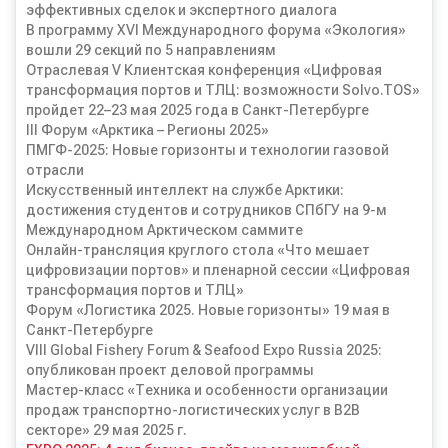
эффективных сделок и экспертного диалога
В программу XVI Международного форума «Экология»
вошли 29 секций по 5 направлениям
Отраслевая V Клиентская конференция «Цифровая
трансформация портов и ТЛЦ: возможности Solvo.TOS»
пройдет 22–23 мая 2025 года в Санкт-Петербурге
III Форум «Арктика – Регионы 2025»
ПМГФ-2025: Новые горизонты и технологии газовой
отрасли
Искусственный интеллект на службе Арктики:
достижения студентов и сотрудников СПбГУ на 9-м
Международном Арктическом саммите
Онлайн-трансляция круглого стола «Что мешает
цифровизации портов» и пленарной сессии «Цифровая
трансформация портов и ТЛЦ»
Форум «Логистика 2025. Новые горизонты» 19 мая в
Санкт-Петербурге
VIII Global Fishery Forum & Seafood Expo Russia 2025:
опубликован проект деловой программы
Мастер-класс «Техника и особенности организации
продаж транспортно-логистических услуг в B2B
секторе» 29 мая 2025 г.