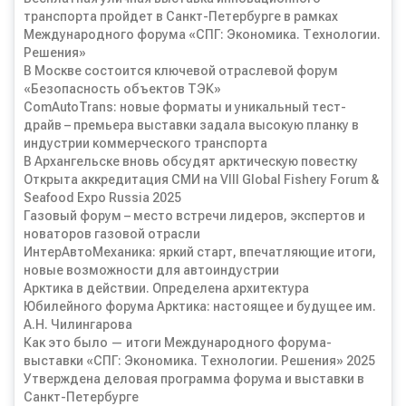
транспорта пройдет в Санкт-Петербурге в рамках
Международного форума «СПГ: Экономика. Технологии.
Решения»
В Москве состоится ключевой отраслевой форум
«Безопасность объектов ТЭК»
ComAutoTrans: новые форматы и уникальный тест-
драйв – премьера выставки задала высокую планку в
индустрии коммерческого транспорта
В Архангельске вновь обсудят арктическую повестку
Открыта аккредитация СМИ на VIII Global Fishery Forum &
Seafood Expo Russia 2025
Газовый форум – место встречи лидеров, экспертов и
новаторов газовой отрасли
ИнтерАвтоМеханика: яркий старт, впечатляющие итоги,
новые возможности для автоиндустрии
Арктика в действии. Определена архитектура
Юбилейного форума Арктика: настоящее и будущее им.
А.Н. Чилингарова
Как это было — итоги Международного форума-
выставки «СПГ: Экономика. Технологии. Решения» 2025
Утверждена деловая программа форума и выставки в
Санкт-Петербурге