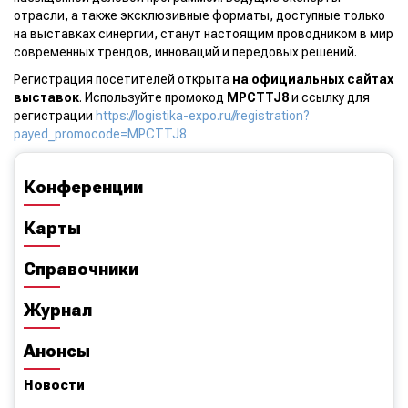
отрасли, а также эксклюзивные форматы, доступные только
на выставках синергии, станут настоящим проводником в мир
современных трендов, инноваций и передовых решений.
Регистрация посетителей открыта
на официальных сайтах
выставок
. Используйте промокод
MPCTTJ8
и ссылку для
регистрации
https://logistika-expo.ru//registration?
payed_promocode=MPCTTJ8
Конференции
Карты
Справочники
Журнал
Анонсы
Новости