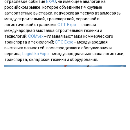
отраслевое событие
EXPO
, не имеющее аналогов на
российском рынке, которое объединяет 4 крупные
авторитетные выставки, подчеркивая тесную взаимосвязь
между строительной, транспортной, сервисной и
логистической отраслями:
СТТ Expo
– главная
международная выставка строительной техники и
технологий;
COMvex
– главная выставка коммерческого
транспорта и технологий;
CTO Expo
– международная
выставка запчастей, послепродажного обслуживания и
сервиса;
Logistika Expo
- международная выставка логистики,
транспорта, складской техники и оборудования.