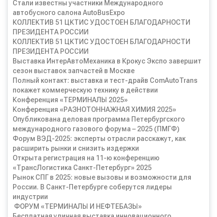
Стали известны участники Международного
автобусного салона AutoBusExpo
КОЛЛЕКТИВ 51 ЦКТИС УДОСТОЕН БЛАГОДАРНОСТИ
ПРЕЗИДЕНТА РОССИИ
КОЛЛЕКТИВ 51 ЦКТИС УДОСТОЕН БЛАГОДАРНОСТИ
ПРЕЗИДЕНТА РОССИИ
Выставка ИнтерАвтоМеханика в Крокус Экспо завершит
сезон выставок запчастей в Москве
Полный контакт: выставка и тест-драйв ComAutoTrans
покажет коммерческую технику в действии
Конференция «ТЕРМИНАЛЫ 2025»
Конференция «РАЗНОТОННАЖНАЯ ХИМИЯ 2025»
Опубликована деловая программа Петербургского
международного газового форума – 2025 (ПМГФ)
Форум ВЭД-2025: эксперты отрасли расскажут, как
расширить рынки и снизить издержки
Открыта регистрация на 11-ю конференцию
«ТрансЛогистика Санкт-Петербург» 2025
Рынок СПГ в 2025: новые вызовы и возможности для
России. В Санкт-Петербурге соберутся лидеры
индустрии
ФОРУМ «ТЕРМИНАЛЫ И НЕФТЕБАЗЫ»
Бесплатная уличная выставка инновационного