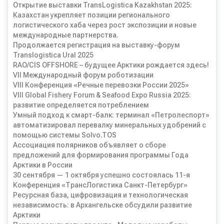
Открытие выставки TransLogistica Kazakhstan 2025:
Казахстан укрепляет позиции регионального
логистического хаба через рост экспозиции и новые
международные партнерства.
Продолжается регистрация на выставку-форум
Translogistica Ural 2025
RAO/CIS OFFSHORE – будущее Арктики рождается здесь!
VII Международный форум роботизации
VIII Конференция «Речные перевозки России 2025»
VIII Global Fishery Forum & Seafood Expo Russia 2025:
развитие определяется потреблением
Умный подход к смарт-балк: терминал «Петролеспорт»
автоматизировал перевалку минеральных удобрений с
помощью системы Solvo.TOS
Ассоциация полярников объявляет о сборе
предложений для формирования программы Года
Арктики в России
30 сентября — 1 октября успешно состоялась 11-я
Конференция «ТрансЛогистика Санкт-Петербург»
Ресурсная база, цифровизация и технологическая
независимость: в Архангельске обсудили развитие
Арктики