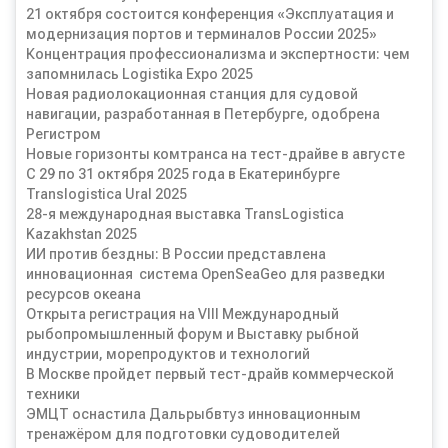
21 октября состоится конференция «Эксплуатация и
модернизация портов и терминалов России 2025»
Концентрация профессионализма и экспертности: чем
запомнилась Logistika Expo 2025
Новая радиолокационная станция для судовой
навигации, разработанная в Петербурге, одобрена
Регистром
Новые горизонты комтранса на тест-драйве в августе
С 29 по 31 октября 2025 года в Екатеринбурге
Translogistica Ural 2025
28-я международная выставка TransLogistica
Kazakhstan 2025
ИИ против бездны: В России представлена
инновационная система OpenSeaGeo для разведки
ресурсов океана
Открыта регистрация на VIII Международный
рыбопромышленный форум и Выставку рыбной
индустрии, морепродуктов и технологий
В Москве пройдет первый тест-драйв коммерческой
техники
ЭМЦТ оснастила Дальрыбвтуз инновационным
тренажёром для подготовки судоводителей