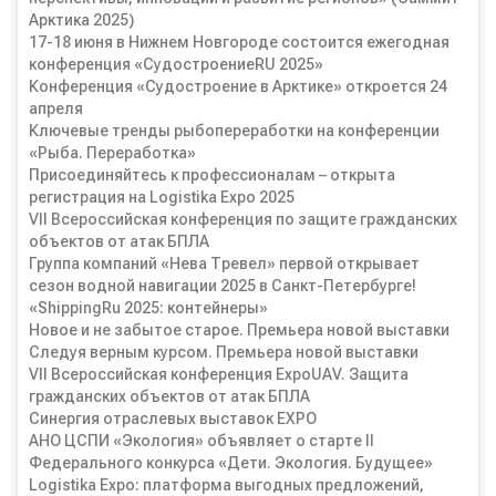
Арктика 2025)
17-18 июня в Нижнем Новгороде состоится ежегодная
конференция «СудостроениеRU 2025»
Конференция «Судостроение в Арктике» откроется 24
апреля
Ключевые тренды рыбопереработки на конференции
«Рыба. Переработка»
Присоединяйтесь к профессионалам – открыта
регистрация на Logistika Expo 2025
VII Всероссийская конференция по защите гражданских
объектов от атак БПЛА
Группа компаний «Нева Тревел» первой открывает
сезон водной навигации 2025 в Санкт-Петербурге!
«ShippingRu 2025: контейнеры»
Новое и не забытое старое. Премьера новой выставки
Следуя верным курсом. Премьера новой выставки
VII Всероссийская конференция ExpoUAV. Защита
гражданских объектов от атак БПЛА
Синергия отраслевых выставок EXPO
АНО ЦСПИ «Экология» объявляет о старте II
Федерального конкурса «Дети. Экология. Будущее»
Logistika Expo: платформа выгодных предложений,