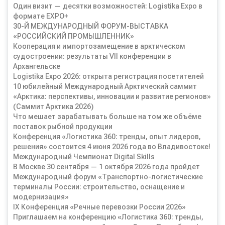
Один визит — десятки возможностей: Logistika Expo в
формате EXPO+
30-Й МЕЖДУНАРОДНЫЙ ФОРУМ-ВЫСТАВКА
«РОССИЙСКИЙ ПРОМЫШЛЕННИК»
Кооперация и импортозамещение в арктическом
судостроении: результаты VII конференции в
Архангельске
Logistika Expo 2026: открыта регистрация посетителей
10 юбилейный Международный Арктический саммит
«Арктика: перспективы, инновации и развитие регионов»
(Саммит Арктика 2026)
Что мешает зарабатывать больше на том же объёме
поставок рыбной продукции
Конференция «Логистика 360: тренды, опыт лидеров,
решения» состоится 4 июня 2026 года во Владивостоке!
Международный Чемпионат Digital Skills
В Москве 30 сентября — 1 октября 2026 года пройдет
Международный форум «Транспортно-логистические
терминалы России: строительство, оснащение и
модернизация»
IX Конференция «Речные перевозки России 2026»
Приглашаем на конференцию «Логистика 360: тренды,