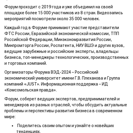
Форум проходит с 2019 года и уже объединил на своей
площадке более 15 000 участников из 8 стран. Видеозапись
мероприятий посмотрели около 35 000 человек.
Каждый год в Форуме принимают участие представители
ФТС России, Евразийской экономической комиссии, TПП
Российской Федерации, Минэкономразвития России,
Минпромторга России, Роспатента, НИУ ВШЭ и других вузов,
ведущие зарубежные и российские эксперты, владельцы
бизнеса, топ-менеджеры технологических, производственных
и торговых компаний.
Организаторы Форума ВЭД-2024 – Российский
экономический университет имени Г.В. Плеханова и Группа
компаний «JUST». Информационная поддержка – ИД
«Комсомольская правда».
Форум, соберет ведущих экспертов, предпринимателей и
менеджеров из разных отраслей, чтобы обсудить актуальные
проблемы и перспективы развития бизнеса в современном
мире:
Поделитесь своим опытом и узнайте о новейших
тенденциях.