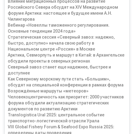
Влияние миграционных процессов на развитие
Российского Севера обсудят на XIV Международном
форуме Арктика: настоящее и будущее имени А.Н.
Чилингарова
Вебинар «Новеллы таможенного регулирования.
Основные тенденции 2024 года»
Стратегическая сессия «Северный завоз: надежно,
быстро, доступно» начала свою работу в
Национальном центре «Россия» в Москве
Арктика, Севморпуть и маршрут в Китай: в Архангельске
обсудили проекты в северных регионах
Северный завоз станет еще надежнее, быстрее и
доступнее
Как Северному морскому пути стать «Большим»,
обсудят на специальной конференции в рамках форума
Возрождённые маршруты «метеоров»
Человекоцентричность как приоритет: 2000 участников
форума обсудили актуализацию стратегических
документов по развитию Арктики
Translogistica Ural 2025: центральное событие
транспортно-логистической отрасли Урала
VIII Global Fishery Forum & Seafood Expo Russia 2025:
определены даты проведения