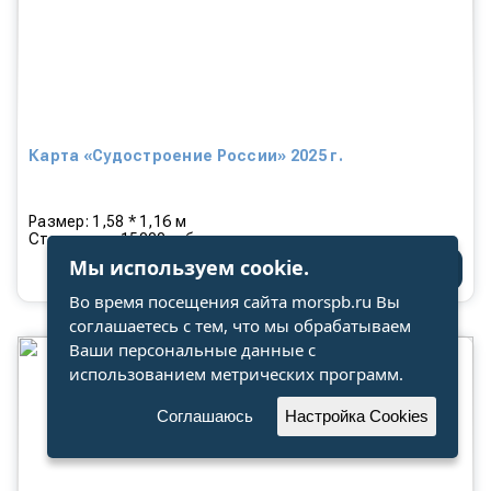
Карта «Судостроение России» 2025 г.
Размер: 1,58 * 1,16 м
Стоимость: 15000 руб.
Мы используем cookie.
КУПИТЬ
Во время посещения сайта morspb.ru Вы
соглашаетесь с тем, что мы обрабатываем
Ваши персональные данные с
использованием метрических программ.
Соглашаюсь
Настройка Cookies