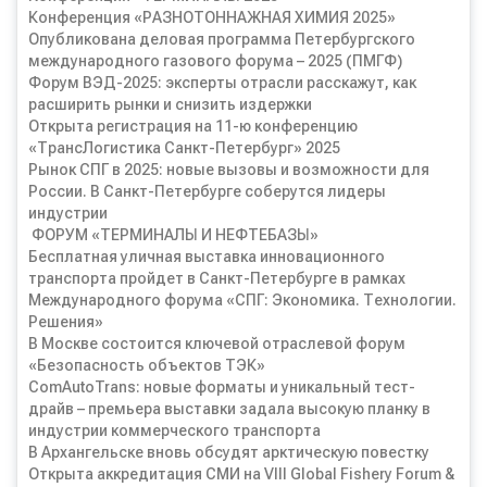
Конференция «РАЗНОТОННАЖНАЯ ХИМИЯ 2025»
Опубликована деловая программа Петербургского
международного газового форума – 2025 (ПМГФ)
Форум ВЭД-2025: эксперты отрасли расскажут, как
расширить рынки и снизить издержки
Открыта регистрация на 11-ю конференцию
«ТрансЛогистика Санкт-Петербург» 2025
Рынок СПГ в 2025: новые вызовы и возможности для
России. В Санкт-Петербурге соберутся лидеры
индустрии
ФОРУМ «ТЕРМИНАЛЫ И НЕФТЕБАЗЫ»
Бесплатная уличная выставка инновационного
транспорта пройдет в Санкт-Петербурге в рамках
Международного форума «СПГ: Экономика. Технологии.
Решения»
В Москве состоится ключевой отраслевой форум
«Безопасность объектов ТЭК»
ComAutoTrans: новые форматы и уникальный тест-
драйв – премьера выставки задала высокую планку в
индустрии коммерческого транспорта
В Архангельске вновь обсудят арктическую повестку
Открыта аккредитация СМИ на VIII Global Fishery Forum &