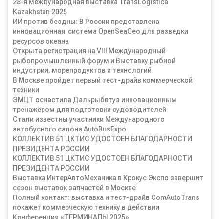
28-я международная выставка TransLogistica
Kazakhstan 2025
ИИ против бездны: В России представлена
инновационная система OpenSeaGeo для разведки
ресурсов океана
Открыта регистрация на VIII Международный
рыбопромышленный форум и Выставку рыбной
индустрии, морепродуктов и технологий
В Москве пройдет первый тест-драйв коммерческой
техники
ЭМЦТ оснастила Дальрыбвтуз инновационным
тренажёром для подготовки судоводителей
Стали известны участники Международного
автобусного салона AutoBusExpo
КОЛЛЕКТИВ 51 ЦКТИС УДОСТОЕН БЛАГОДАРНОСТИ
ПРЕЗИДЕНТА РОССИИ
КОЛЛЕКТИВ 51 ЦКТИС УДОСТОЕН БЛАГОДАРНОСТИ
ПРЕЗИДЕНТА РОССИИ
Выставка ИнтерАвтоМеханика в Крокус Экспо завершит
сезон выставок запчастей в Москве
Полный контакт: выставка и тест-драйв ComAutoTrans
покажет коммерческую технику в действии
Конференция «ТЕРМИНАЛЫ 2025»