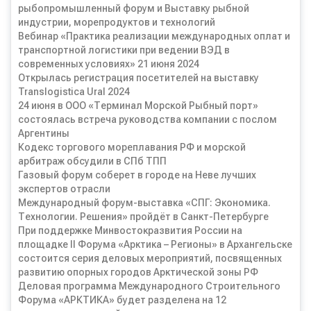
рыбопромышленный форум и Выставку рыбной
индустрии, морепродуктов и технологий
Вебинар «Практика реализации международных оплат и
транспортной логистики при ведении ВЭД в
современных условиях» 21 июня 2024
Открылась регистрация посетителей на выставку
Translogistica Ural 2024
24 июня в ООО «Терминал Морской Рыбный порт»
состоялась встреча руководства компании с послом
Аргентины
Кодекс торгового мореплавания РФ и морской
арбитраж обсудили в СПб ТПП
Газовый форум соберет в городе на Неве лучших
экспертов отрасли
Международный форум-выставка «СПГ: Экономика.
Технологии. Решения» пройдёт в Санкт-Петербурге
При поддержке Минвостокразвития России на
площадке II Форума «Арктика – Регионы» в Архангельске
состоится серия деловых мероприятий, посвященных
развитию опорных городов Арктической зоны РФ
Деловая программа Международного Строительного
Форума «АРКТИКА» будет разделена на 12