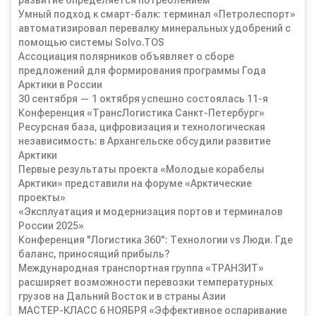
развитие определяется потреблением
Умный подход к смарт-балк: терминал «Петролеспорт»
автоматизировал перевалку минеральных удобрений с
помощью системы Solvo.TOS
Ассоциация полярников объявляет о сборе
предложений для формирования программы Года
Арктики в России
30 сентября — 1 октября успешно состоялась 11-я
Конференция «ТрансЛогистика Санкт-Петербург»
Ресурсная база, цифровизация и технологическая
независимость: в Архангельске обсудили развитие
Арктики
Первые результаты проекта «Молодые корабелы
Арктики» представили на форуме «Арктические
проекты»
«Эксплуатация и модернизация портов и терминалов
России 2025»
Конференция "Логистика 360": Технологии vs Люди. Где
баланс, приносящий прибыль?
Международная транспортная группа «ТРАНЗИТ»
расширяет возможности перевозки температурных
грузов на Дальний Восток и в страны Азии
МАСТЕР-КЛАСС 6 НОЯБРЯ «Эффективное оспаривание