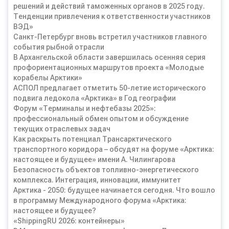
решений и действий таможенных органов в 2025 году.
Тенденции привлечения к ответственности участников
ВЭД»
Санкт-Петербург вновь встретил участников главного
события рыбной отрасли
В Архангельской области завершилась осенняя серия
профориентационных маршрутов проекта «Молодые
корабелы Арктики»
АСПОЛ предлагает отметить 50-летие исторического
подвига ледокола «Арктика» в Год географии
Форум «Терминалы и нефтебазы 2025»:
профессиональный обмен опытом и обсуждение
текущих отраслевых задач
Как раскрыть потенциал Трансарктического
транспортного коридора – обсудят на форуме «Арктика:
настоящее и будущее» имени А. Чилингарова
Безопасность объектов топливно-энергетического
комплекса. Интеграция, инновации, иммунитет
Арктика - 2050: будущее начинается сегодня. Что вошло
в программу Международного форума «Арктика:
настоящее и будущее?
«ShippingRU 2026: контейнеры»