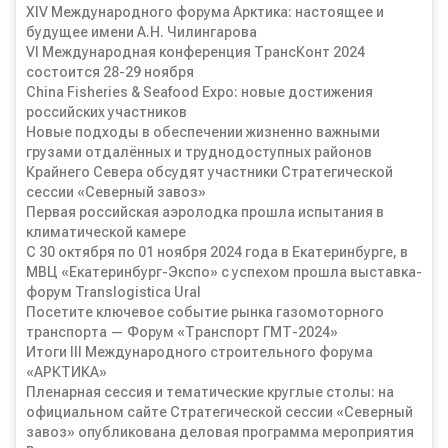
XIV Международного форума Арктика: настоящее и
будущее имени А.Н. Чилингарова
VI Международная конференция ТрансКонт 2024
состоится 28-29 ноября
China Fisheries & Seafood Expo: новые достижения
российских участников
Новые подходы в обеспечении жизненно важными
грузами отдалённых и труднодоступных районов
Крайнего Севера обсудят участники Стратегической
сессии «Северный завоз»
Первая российская аэролодка прошла испытания в
климатической камере
С 30 октября по 01 ноября 2024 года в Екатеринбурге, в
МВЦ «Екатеринбург-Экспо» с успехом прошла выставка-
форум Translogistica Ural
Посетите ключевое событие рынка газомоторного
транспорта — Форум «Транспорт ГМТ-2024»
Итоги III Международного строительного форума
«АРКТИКА»
Пленарная сессия и тематические круглые столы: на
официальном сайте Стратегической сессии «Северный
завоз» опубликована деловая программа мероприятия