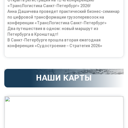
Открыта регистрация на 12-ю конференцию
«ТрансЛогистика Санкт-Петербург» 2026!
Анна Дашичева проведет практический бизнес-семинар
по цифровой трансформации грузоперевозок на
конференции «ТрансЛогистика Санкт-Петербург»
Два путешествия в одном: новый маршрут из
Петербурга в Кронштадт!
В Санкт-Петербурге прошла вторая ежегодная
конференция «Судостроение – Стратегия 2026»
НАШИ КАРТЫ