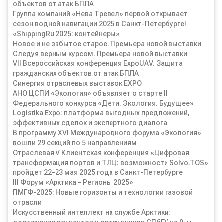
объектов от атак БПЛА
Группа компаний «Нева Тревел» первой открывает
сезон водной навигации 2025 в Санкт-Петербурге!
«ShippingRu 2025: контейнеры»
Новое и не забытое старое. Премьера новой выставки
Следуя верным курсом. Премьера новой выставки
VII Всероссийская конференция ExpoUAV. Защита
гражданских объектов от атак БПЛА
Синергия отраслевых выставок EXPO
АНО ЦСПИ «Экология» объявляет о старте II
Федерального конкурса «Дети. Экология. Будущее»
Logistika Expo: платформа выгодных предложений,
эффективных сделок и экспертного диалога
В программу XVI Международного форума «Экология»
вошли 29 секций по 5 направлениям
Отраслевая V Клиентская конференция «Цифровая
трансформация портов и ТЛЦ: возможности Solvo.TOS»
пройдет 22–23 мая 2025 года в Санкт-Петербурге
III Форум «Арктика – Регионы 2025»
ПМГФ-2025: Новые горизонты и технологии газовой
отрасли
Искусственный интеллект на службе Арктики: