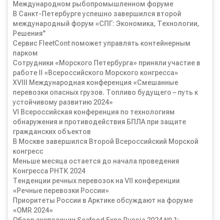
Международном рыбопромышленном форуме
В Санкт-Петербурге успешно завершился второй
международный форум «СПГ: Экономика, Технологии,
Решения"
Сервис FleetCont поможет управлять контейнерным
парком
Сотрудники «Морского Петербурга» приняли участие в
работе II «Всероссийского Морского конгресса»
XVIII Международная конференция «Смешанные
перевозки опасных грузов. Топливо будущего – путь к
устойчивому развитию 2024»
VI Всероссийская конференция по технологиям
обнаружения и противодействия БПЛА при защите
гражданских объектов
В Москве завершился Второй Всероссийский Морской
конгресс
Меньше месяца остается до начала проведения
Конгресса РНТК 2024
Тенденции речных перевозок на VII конференции
«Речные перевозки России»
Приоритеты России в Арктике обсуждают на форуме
«OMR 2024»