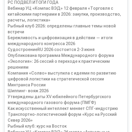
РС ПОДВЕЛ ИТОГИ ГОДА
Вебинар УЦ «Компас ВЭД» 12 февраля «Торговля с
китайскими партнерами в 2026: закупки, производство,
расчеты, логистика»
Рыбный клуб 2026: определены главные темы новой
встречи
Бережливость и цифровизация в действии — итоги
международного конгресса 2026
СудостроениеRU 2026 состоится 2-3 июня
Опубликована программа Международного форума
«Экология»: 26 сессий о переходе к практическим
решениям
Компания «Солво» выступила с идеями по развитию
цифровой логистики на стратегической сессии
Минтранса России
Шиппинг- вояж 2026
Утверждены даты XV юбилейного Петербургского
международного газового форума (ПМГФ)
Как искусственный интеллект меняет СПГ-индустрию
Транспортно-логистический форум «Курс на Русский
Север 2026»
Рыбный клуб: курс на Восток