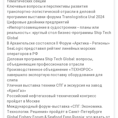
тематических секций
Ключевые вопросы и перспективы развития
транспортно-логистической отрасли в деловой
программе выставки-форума Translogistica Ural 2024
Цифровые двойники предприятий
«Импортозамещение в судостроении – планы или
реальность»: круглый стол бизнес-программы Ship Tech
Global
В Архангельске состоялся II Форум «Арктика – Регионы»
SeaLogic представил рейтинг линейных морских
операторов в РФ
Деловая программа Ship Tech Global: вопросы,
объединяющие профессионалов отрасли
Производственное объединение «ТЕХНОРОС»
завершило экспортную поставку оборудования для
слипа
Уличная выставка техники СПГ и экскурсия на завод
«КриоГаз»
Российский нефтегазовый технический конгресс
пройдет в Москве
Международный форум-выставка «СПГ: Экономика.
Технологии. Решения» пройдёт в Санкт-Петербурге
Global Fishery Forum & Seafood Expo Russia: что ждать от