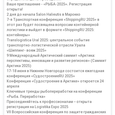
Ваше приглашение - «РЫБА-2025». Регистрация
открыта!
2 дня до начала Salon Halieutis в Марокко
7-я Транспортная конференция «ShippingRU 2025» в
этот раз будет посвящена вопросам контейнерной
логистики и выйдет в формате «ShippingRU 2025:
контейнеры»
Translogistica Ural 2025: центральное событие
транспортно-логистической отрасли Урала
«Шиппинг- вояж 2025»
9 Международный Арктический саммит «Арктика:
перспективы, инновации и развитие регионов» (Саммит
Арктика 2025)
17-18 июня в Нижнем Новгороде состоится ежегодная
конференция «СудостроениеRU 2025»
Конференция «Судостроение в Арктике» откроется 24
апреля
Ключевые тренды рыбопереработки на конференции
«Рыба. Переработка»
Присоединяйтесь к профессионалам – открыта
регистрация на Logistika Expo 2025
VII Всероссийская конференция по защите гражданских