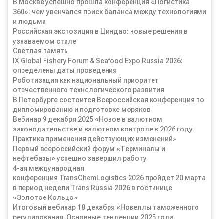
В Москве успешно прошла конференция «Логистика
360»: чем увенчался поиск баланса между технологиями
и людьми
Российская экспозиция в Циндао: новые решения в
узнаваемом стиле
Светлая память
IX Global Fishery Forum & Seafood Expo Russia 2026:
определены даты проведения
Роботизация как национальный приоритет
отечественного технологического развития
В Петербурге состоится Всероссийская конференция по
дипломированию и подготовке моряков
Вебинар 9 декабря 2025 «Новое в валютном
законодательстве и валютном контроле в 2026 году.
Практика применения действующих изменений»
Первый всероссийский форум «Терминалы и
нефтебазы» успешно завершил работу
4-ая международная
конференция TransChemLogistics 2026 пройдет 20 марта
в период недели Trans Russia 2026 в гостинице
«Золотое Кольцо»
Итоговый вебинар 18 декабря «Новеллы таможенного
регулирования. Основные тенденции 2025 года.