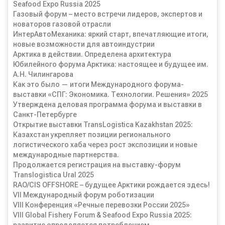
Seafood Expo Russia 2025
Газовый форум – место встречи лидеров, экспертов и
новаторов газовой отрасли
ИнтерАвтоМеханика: яркий старт, впечатляющие итоги,
новые возможности для автоиндустрии
Арктика в действии. Определена архитектура
Юбилейного форума Арктика: настоящее и будущее им.
А.Н. Чилингарова
Как это было — итоги Международного форума-
выставки «СПГ: Экономика. Технологии. Решения» 2025
Утверждена деловая программа форума и выставки в
Санкт-Петербурге
Открытие выставки TransLogistica Kazakhstan 2025:
Казахстан укрепляет позиции регионального
логистического хаба через рост экспозиции и новые
международные партнерства.
Продолжается регистрация на выставку-форум
Translogistica Ural 2025
RAO/CIS OFFSHORE – будущее Арктики рождается здесь!
VII Международный форум роботизации
VIII Конференция «Речные перевозки России 2025»
VIII Global Fishery Forum & Seafood Expo Russia 2025: