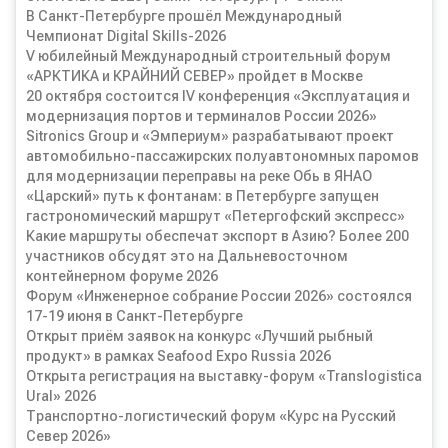
В Санкт-Петербурге прошёл Международный
Чемпионат Digital Skills-2026
V юбилейный Международный строительный форум
«АРКТИКА и КРАЙНИЙ СЕВЕР» пройдет в Москве
20 октября состоится IV конференция «Эксплуатация и
модернизация портов и терминалов России 2026»
Sitronics Group и «Эмпериум» разрабатывают проект
автомобильно-пассажирских полуавтономных паромов
для модернизации переправы на реке Обь в ЯНАО
«Царский» путь к фонтанам: в Петербурге запущен
гастрономический маршрут «Петергофский экспресс»
Какие маршруты обеспечат экспорт в Азию? Более 200
участников обсудят это на Дальневосточном
контейнерном форуме 2026
Форум «Инженерное собрание России 2026» состоялся
17-19 июня в Санкт-Петербурге
Открыт приём заявок на конкурс «Лучший рыбный
продукт» в рамках Seafood Expo Russia 2026
Открыта регистрация на выставку-форум «Translogistica
Ural» 2026
Транспортно-логистический форум «Курс на Русский
Север 2026»