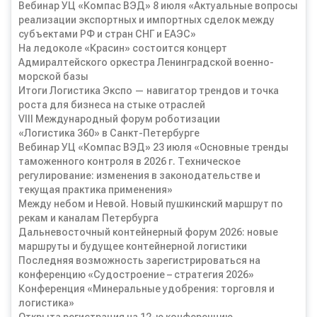
Вебинар УЦ «Компас ВЭД» 8 июля «Актуальные вопросы
реализации экспортных и импортных сделок между
субъектами РФ и стран СНГ и ЕАЭС»
На ледоколе «Красин» состоится концерт
Адмиралтейского оркестра Ленинградской военно-
морской базы
Итоги Логистика Экспо — навигатор трендов и точка
роста для бизнеса на стыке отраслей
VIII Международный форум роботизации
«Логистика 360» в Санкт-Петербурге
Вебинар УЦ «Компас ВЭД» 23 июля «Основные тренды
таможенного контроля в 2026 г. Техническое
регулирование: изменения в законодательстве и
текущая практика применения»
Между небом и Невой. Новый пушкинский маршрут по
рекам и каналам Петербурга
Дальневосточный контейнерный форум 2026: новые
маршруты и будущее контейнерной логистики
Последняя возможность зарегистрироваться на
конференцию «Судостроение – стратегия 2026»
Конференция «Минеральные удобрения: торговля и
логистика»